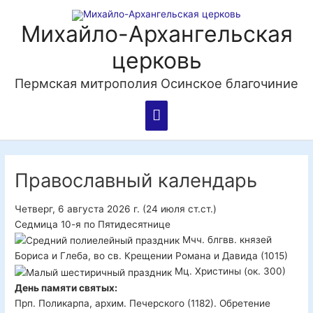
Перейти
Главное
к
Михайло-Архангельская
содержимому
меню
церковь
Пермская митрополия Осинское благочиние
Православный календарь
Четверг, 6 августа 2026 г.
(24 июля ст.ст.)
Седмица 10-я по Пятидесятнице
Мчч. блгвв. князей
Бориса и Глеба, во св. Крещении Романа и Давида (1015)
Мц. Христины (ок. 300)
День памяти святых:
Прп. Поликарпа, архим. Печерского (1182). Обретение