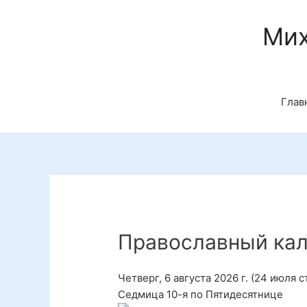
Перейти
к
Мих
содержимому
Глав
Православный ка
Четверг, 6 августа 2026 г.
(24 июля ст
Седмица 10-я по Пятидесятнице