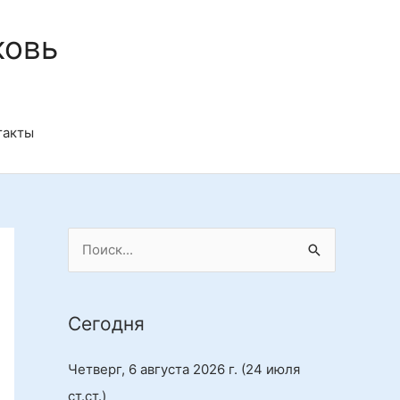
ковь
такты
П
о
и
Сегодня
с
к
Четверг, 6 августа 2026 г.
(24 июля
:
ст.ст.)