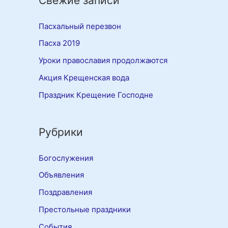
Свежие записи
Пасхальный перезвон
Пасха 2019
Уроки православия продолжаются
Акция Крещенская вода
Праздник Крещение Господне
Рубрики
Богослужения
Объявления
Поздравления
Престольные праздники
События