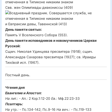
Свв. жен Олимпиады диакониссы (409)
и Евпраксии девы, Тавеннской (413)
День памяти святых:
Память V Вселенского Собора (553).
День памяти исповедников и новомучеников Церкви
Русской:
Сщмч. Николая Удинцева пресвитера (1918); сщмч.
Александра Сахарова пресвитера (1927); св. Ираиды
Тихо́вой исп. (1967).
Постный день.
Чтения дня
Евангелие и Апостол:
На лит.: -
Ап.:
2 Кор.1:12-20
Ев.:
Мф.22:23-33
Псалтирь:
На утр.: -
Пс.134-142; Пс.9-16
На веч.: -
Пс.119-133