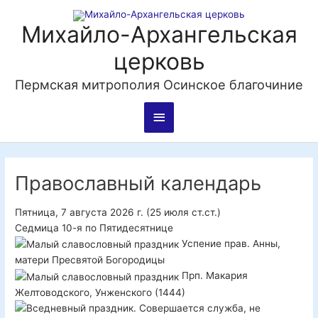
Перейти
Главное
к
Михайло-Архангельская
содержимому
меню
церковь
Пермская митрополия Осинское благочиние
Православный календарь
Пятница, 7 августа 2026 г.
(25 июля ст.ст.)
Седмица 10-я по Пятидесятнице
Успение прав. Анны,
матери Пресвятой Богородицы
Прп. Макария
Желтоводского, Унженского (1444)