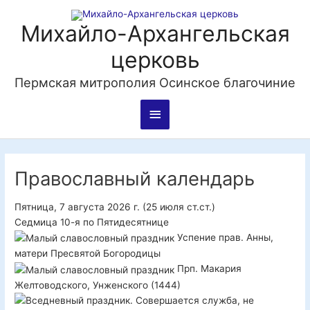
Перейти
Главное
к
Михайло-Архангельская
содержимому
меню
церковь
Пермская митрополия Осинское благочиние
Православный календарь
Пятница, 7 августа 2026 г.
(25 июля ст.ст.)
Седмица 10-я по Пятидесятнице
Успение прав. Анны,
матери Пресвятой Богородицы
Прп. Макария
Желтоводского, Унженского (1444)