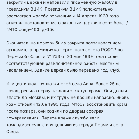
закрытии церкви и направили письменную жалобу в
президиум ВЦИК. Президиум ВЦИК положительно
рассмотрел жалобу верующих и 14 апреля 1938 года
отменил постановление о закрытии церкви в селе Аспа. /
ГАПО фонд-463, д-65/.
Окончательно церковь была закрыта постановлением
оргкомитета президиума верховного совета РСФСР по
Пермской области № 753 от 26 мая 1939 года после
соответствующей разъяснительной работы местным
населением. Здание церкви было передано под клуб.
Инициативная группа жителей села Аспа, более 25 лет
назад, решила вернуть зданию статус храма. Они дошли
вплоть до Москвы, и их труды не прошли напрасно. Вновь
храм открыли 13.09.1990 года. Чтобы восстановить храм
после пожара, они ходили по дворам собирая
пожертвования. Первое время службу вели
командировочные священники из города Перми и села
Орды.