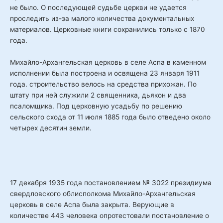
не было. О последующей судьбе церкви не удается
проследить из-за малого количества документальных
материалов. Церковные книги сохранились только с 1870
года.
Михайло-Архангельская церковь в селе Аспа в каменном
исполнении была построена и освящена 23 января 1911
года. строительство велось на средства прихожан. По
штату при ней служили 2 священника, дьякон и два
псаломщика. Под церковную усадьбу по решению
сельского схода от 11 июля 1885 года было отведено около
четырех десятин земли.
17 декабря 1935 года постановлением № 3022 президиума
свердловского облисполкома Михайло-Архангельская
церковь в селе Аспа была закрыта. Верующие в
количестве 443 человека опротестовали постановление о