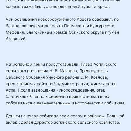
кровлю храма был установлен новый купол и Крест.
Чин освящения новосооружённого Креста совершил, по
благословению митрополита Пермского и Кунгурского
Мефодия. благочинный храмов Осинского округа игумен
Амвросий.
На молебном пении присутствовали: Глава Аспинского
сельского поселения Н. В. Макаров, Председатель
Земского Собрания Уинского района Е. М. Козлова,
представители районной администрации, жители села
Аспа. После завершения чинопоследования, отец
благочинный тепло и сердечно приветствовал всех
собравшихся с знаменательным и историческим событием.
Деньги на купол собирали всем селом и районом. Большой
вклад сделал директор аспинского сельского хозяйства.