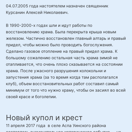
04.07.2005 года настоятелем назначен священник
Курсанин Алексей Николаевич.
В 1990-2000-х годах шли и идут работы по
восстановлению храма. Была перекрыта крыша новым
железом. Частично восстановлен главный алтарь и правый
придел, чтобы можно было проводить богослужения.
Сделано газовое отопление на правый придел храма. К
большому сожалению остальная часть храма зимой не
отапливается, что очень плохо сказывается на состоянии
храма. После ужасного разрушения колокольни и
запустения храма (за то время когда там располагался
клуб), объем восстановительных работ составил самый
минимум от того что нужно храму, чтобы он засиял во всей
своей красе и боголепии.
Новый купол и крест
11 апреля 2017 года в селе Аспа Уинского района
состоялось знаменательное историческое событие — на