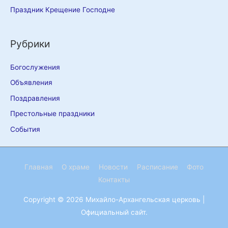
Праздник Крещение Господне
Рубрики
Богослужения
Объявления
Поздравления
Престольные праздники
События
Главная
О храме
Новости
Расписание
Фото
Контакты
Copyright © 2026
Михайло-Архангельская церковь
|
Официальный сайт.