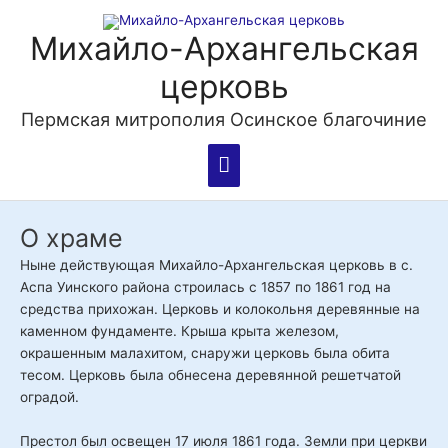
Перейти
Главное
к
Михайло-Архангельская
содержимому
меню
церковь
Пермская митрополия Осинское благочиние
О храме
Ныне действующая Михайло-Архангельская церковь в с.
Аспа Уинского района строилась с 1857 по 1861 год на
средства прихожан. Церковь и колокольня деревянные на
каменном фундаменте. Крыша крыта железом,
окрашенным малахитом, снаружи церковь была обита
тесом. Церковь была обнесена деревянной решетчатой
оградой.
Престол был освещен 17 июля 1861 года. Земли при церкви