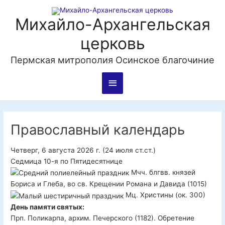
Перейти
Главное
к
Михайло-Архангельская
содержимому
меню
церковь
Пермская митрополия Осинское благочиние
Православный календарь
Четверг, 6 августа 2026 г.
(24 июля ст.ст.)
Седмица 10-я по Пятидесятнице
Мчч. блгвв. князей
Бориса и Глеба, во св. Крещении Романа и Давида (1015)
Мц. Христины (ок. 300)
День памяти святых:
Прп. Поликарпа, архим. Печерского (1182). Обретение