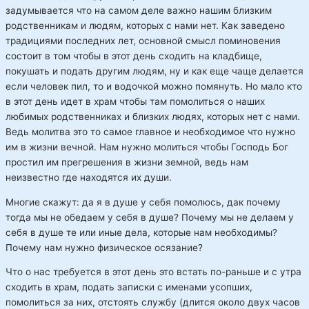
задумывается что на самом деле важно нашим близким
родственникам и людям, которых с нами нет. Как заведено
традициями последних лет, основной смысл поминовения
состоит в том чтобы в этот день сходить на кладбище,
покушать и подать другим людям, ну и как еще чаще делается
если человек пил, то и водочкой можно помянуть. Но мало кто
в этот день идет в храм чтобы там помолиться о наших
любимых родственниках и близких людях, которых нет с нами.
Ведь молитва это то самое главное и необходимое что нужно
им в жизни вечной. Нам нужно молиться чтобы Господь Бог
простил им прегрешения в жизни земной, ведь нам
неизвестно где находятся их души.
Многие скажут: да я в душе у себя помолюсь, дак почему
тогда мы не обедаем у себя в душе? Почему мы не делаем у
себя в душе те или иные дела, которые нам необходимы?
Почему нам нужно физическое осязание?
Что о нас требуется в этот день это встать по-раньше и с утра
сходить в храм, подать записки с именами усопших,
помолиться за них, отстоять службу (длится около двух часов