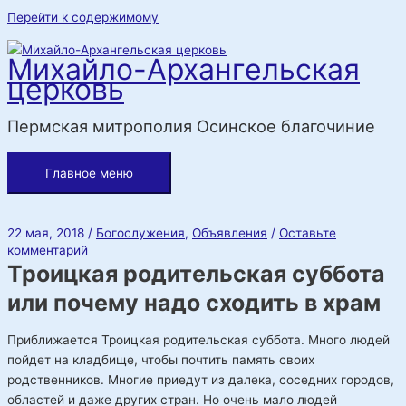
Перейти к содержимому
Михайло-Архангельская
церковь
Пермская митрополия Осинское благочиние
Главное меню
22 мая, 2018
/
Богослужения
,
Объявления
/
Оставьте
комментарий
Троицкая родительская суббота
или почему надо сходить в храм
Приближается Троицкая родительская суббота. Много людей
пойдет на кладбище, чтобы почтить память своих
родственников. Многие приедут из далека, соседних городов,
областей и даже других стран. Но очень мало людей