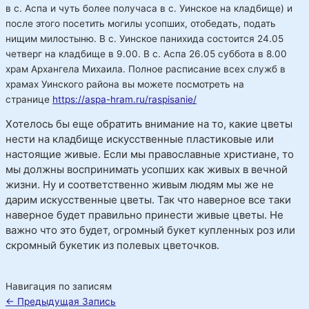
в с. Аспа и чуть более получаса в с. Уинское на кладбище) и
после этого посетить могилы усопших, отобедать, подать
нищим милостыню. В с. Уинское панихида состоится 24.05
четверг на кладбище в 9.00. В с. Аспа 26.05 суббота в 8.00
храм Архангела Михаила. Полное расписание всех служб в
храмах Уинского района вы можете посмотреть на
странице
https://aspa-hram.ru/raspisanie/
Хотелось бы еще обратить внимание на то, какие цветы
нести на кладбище искусственные пластиковые или
настоящие живые. Если мы православные христиане, то
мы должны воспринимать усопших как живых в вечной
жизни. Ну и соответственно живым людям мы же не
дарим искусственные цветы. Так что наверное все таки
наверное будет правильно принести живые цветы. Не
важно что это будет, огромный букет купленных роз или
скромный букетик из полевых цветочков.
Навигация по записям
←
Предыдущая Запись