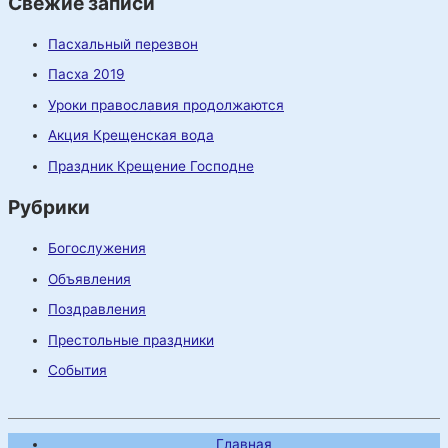
Свежие записи
Пасхальный перезвон
Пасха 2019
Уроки православия продолжаются
Акция Крещенская вода
Праздник Крещение Господне
Рубрики
Богослужения
Объявления
Поздравления
Престольные праздники
События
Главная